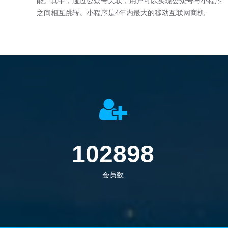
能。其中，通过公众号关联，用户可以实现公众号与小程序
之间相互跳转。小程序是4年内最大的移动互联网商机
141928
会员数