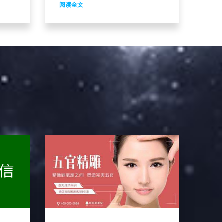
牌营销
有没有吸引力，能不能抓住读者的
阅读全文
服在
眼球至关重要，特别是网络上的软
文，没有吸引力的标题就