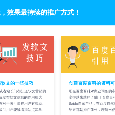
低，效果最持续的推广方式！
布软文的一些技巧
O或者站长们都知道软文营销的
现在百度百科对商业词条的
及发布软文信息的作用很大，
变得越来越严了!由于百度百
有对于吸引潜在用户有帮助、
Baidu自家产品，在百度自然
吸引用户能够增加站点流量、
结果都是排在前列，理所当