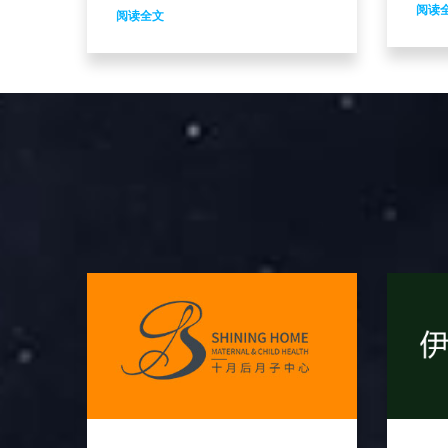
软文
容全部添加完毕，代理商只需要制
阅读
阅读全文
软文
作LOGO、联系方式、公司介绍、
作用
产品介绍等基础文