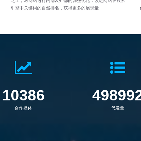
之上，对网站进行内部及外部的调整优化，改进网站在搜索
引擎中关键词的自然排名，获得更多的展现量
14325
68826
合作媒体
代发量