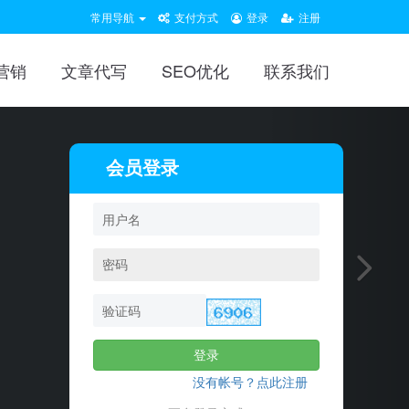
常用导航
支付方式
登录
注册
营销
文章代写
SEO优化
联系我们
会员登录
登录
没有帐号？点此注册