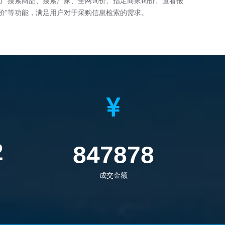
了“搜索商品、搜索厂家、全网询价、指定商家询价、查看报
价”等功能，满足用户对于采购信息检索的需求。
5
1169487
成交金额