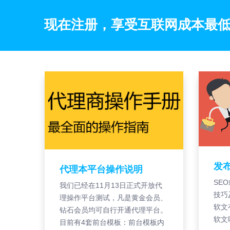
现在注册，享受互联网成本最
发
代理本平台操作说明
SE
我们已经在11月13日正式开放代
技巧
理操作平台测试，凡是黄金会员、
软文
钻石会员均可自行开通代理平台。
软文
目前有4套前台模板：前台模板内