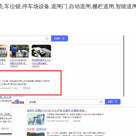
,车位锁,停车场设备,道闸门,自动道闸,栅栏道闸,智能道闸