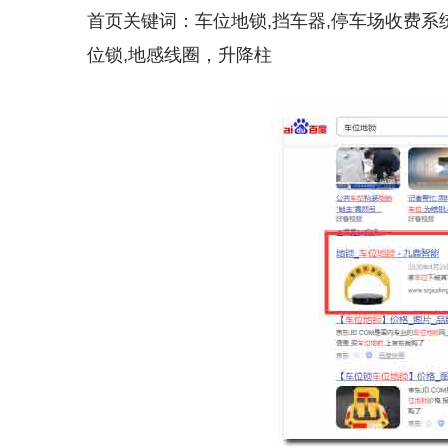
首页关键词：车位地锁,挡车器,停车场收费系统
位锁,地感线圈，升降柱